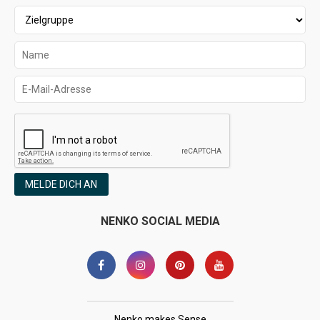
MELDE DICH AN
NENKO SOCIAL MEDIA
Nenko makes Sense