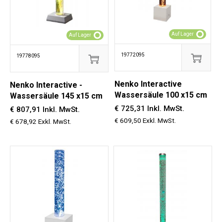
Auf Lager
Auf Lager
19772095
19778095
Nenko Interactive
Nenko Interactive -
Wassersäule 100 x15 cm
Wassersäule 145 x15 cm
€ 725,31 Inkl. MwSt.
€ 807,91 Inkl. MwSt.
€ 609,50 Exkl. MwSt.
€ 678,92 Exkl. MwSt.