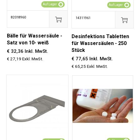
Auf Lager
Auf Lager
82018960
14311961
Bälle für Wassersäule -
Desinfektions Tabletten
Satz von 10- weiß
für Wassersäulen - 250
Stück
€ 32,36 Inkl. MwSt.
€ 77,65 Inkl. MwSt.
€ 27,19 Exkl. MwSt.
€ 65,25 Exkl. MwSt.