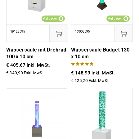
Auf Lager
Auf Lager
19128095
13005095
Wassersäule mit Drehrad
Wassersäule Budget 130
100 x 10 cm
x 10 cm
€ 405,67 Inkl. MwSt.
€ 340,90 Exkl. MwSt.
€ 148,99 Inkl. MwSt.
€ 125,20 Exkl. MwSt.