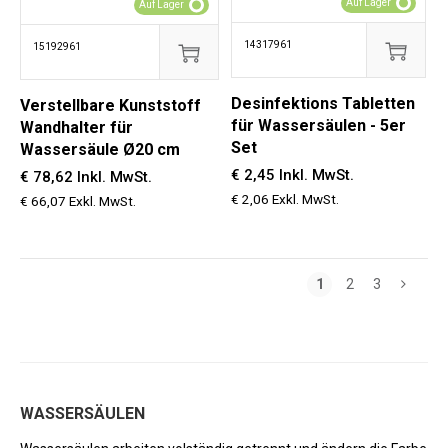
Auf Lager
Auf Lager
14317961
15192961
Desinfektions Tabletten
Verstellbare Kunststoff
für Wassersäulen - 5er
Wandhalter für
Set
Wassersäule Ø20 cm
€ 2,45 Inkl. MwSt.
€ 78,62 Inkl. MwSt.
€ 2,06 Exkl. MwSt.
€ 66,07 Exkl. MwSt.
1
2
3
WASSERSÄULEN