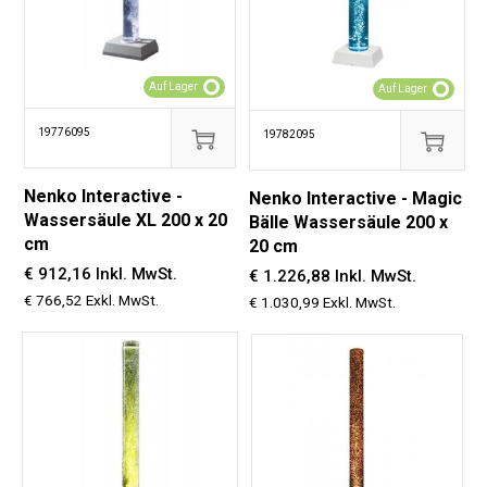
Auf Lager
Auf Lager
19776095
19782095
Nenko Interactive -
Nenko Interactive - Magic
Wassersäule XL 200 x 20
Bälle Wassersäule 200 x
cm
20 cm
€ 912,16 Inkl. MwSt.
€ 1.226,88 Inkl. MwSt.
€ 766,52 Exkl. MwSt.
€ 1.030,99 Exkl. MwSt.