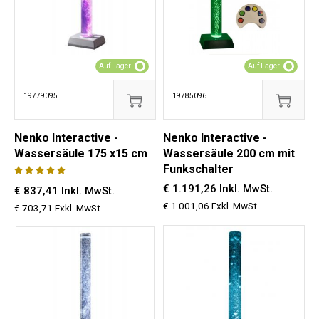
Auf Lager
Auf Lager
19779095
19785096
Nenko Interactive -
Nenko Interactive -
Wassersäule 175 x15 cm
Wassersäule 200 cm mit
Funkschalter
€ 1.191,26 Inkl. MwSt.
€ 837,41 Inkl. MwSt.
€ 1.001,06 Exkl. MwSt.
€ 703,71 Exkl. MwSt.