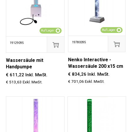
Auf Lager
Auf Lager
19780095
19129095
Nenko Interactive -
Wassersäule mit
Wassersäule 200 x15 cm
Handpumpe
€ 834,26 Inkl. MwSt.
€ 611,22 Inkl. MwSt.
€ 701,06 Exkl. MwSt.
€ 513,63 Exkl. MwSt.