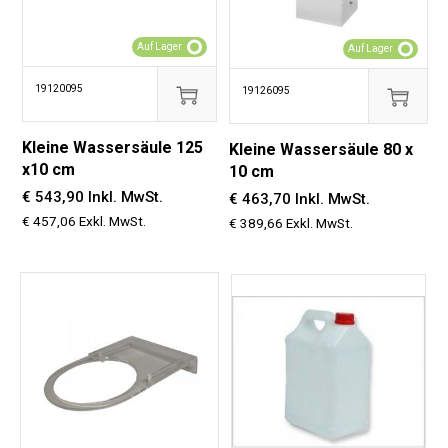
Auf Lager
Auf Lager
19120095
19126095
Kleine Wassersäule 125
Kleine Wassersäule 80 x
x10 cm
10 cm
€ 543,90 Inkl. MwSt.
€ 463,70 Inkl. MwSt.
€ 457,06 Exkl. MwSt.
€ 389,66 Exkl. MwSt.