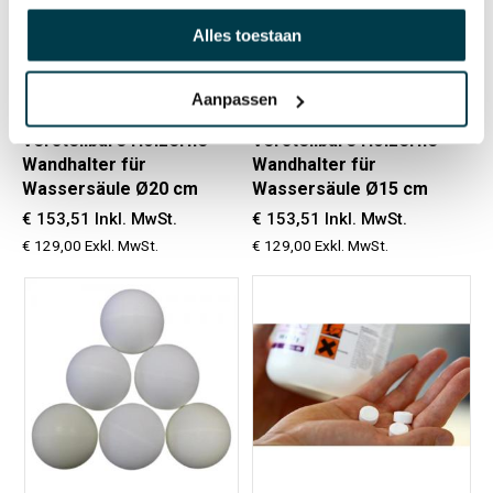
Auf Lager
Auf Lager
Alles toestaan
82023960
82022960
Aanpassen
Verstellbare Hölzerne
Verstellbare Hölzerne
Wandhalter für
Wandhalter für
Wassersäule Ø20 cm
Wassersäule Ø15 cm
€ 153,51 Inkl. MwSt.
€ 153,51 Inkl. MwSt.
€ 129,00 Exkl. MwSt.
€ 129,00 Exkl. MwSt.