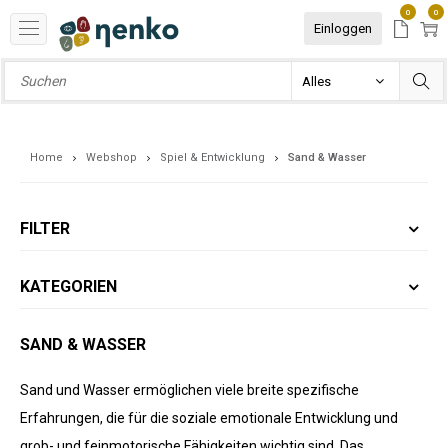
0
0
Einloggen
Home
Webshop
Spiel & Entwicklung
Sand & Wasser
FILTER
KATEGORIEN
SAND & WASSER
Sand und Wasser ermöglichen viele breite spezifische
Erfahrungen, die für die soziale emotionale Entwicklung und
grob- und feinmotorische Fähigkeiten wichtig sind. Das