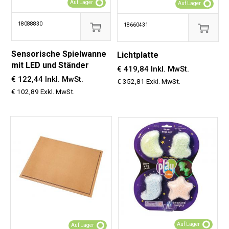
Auf Lager
Auf Lager
18088830
18660431
Sensorische Spielwanne
Lichtplatte
mit LED und Ständer
€ 419,84 Inkl. MwSt.
€ 122,44 Inkl. MwSt.
€ 352,81 Exkl. MwSt.
€ 102,89 Exkl. MwSt.
Auf Lager
Auf Lager