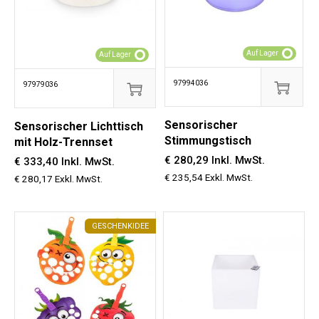
Auf Lager
Auf Lager
97994036
97979036
Sensorischer
Sensorischer Lichttisch
Stimmungstisch
mit Holz-Trennset
€ 280,29 Inkl. MwSt.
€ 333,40 Inkl. MwSt.
€ 235,54 Exkl. MwSt.
€ 280,17 Exkl. MwSt.
GESCHENKIDEE