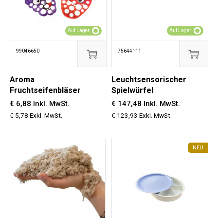
Auf Lager
Auf Lager
99046650
75644111
Aroma
Leuchtsensorischer
Fruchtseifenbläser
Spielwürfel
€ 6,88 Inkl. MwSt.
€ 147,48 Inkl. MwSt.
€ 5,78 Exkl. MwSt.
€ 123,93 Exkl. MwSt.
NEU