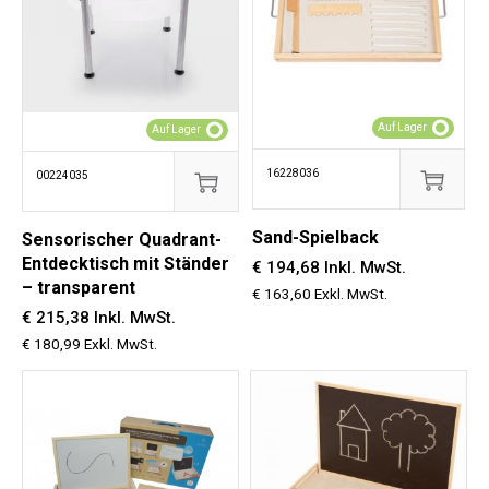
Auf Lager
Auf Lager
16228036
00224035
Sand-Spielback
Sensorischer Quadrant-
Entdecktisch mit Ständer
€ 194,68 Inkl. MwSt.
– transparent
€ 163,60 Exkl. MwSt.
€ 215,38 Inkl. MwSt.
€ 180,99 Exkl. MwSt.