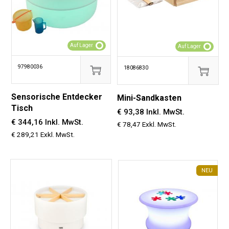
Auf Lager
Auf Lager
97980036
18086830
Sensorische Entdecker
Mini-Sandkasten
Tisch
€ 93,38 Inkl. MwSt.
€ 344,16 Inkl. MwSt.
€ 78,47 Exkl. MwSt.
€ 289,21 Exkl. MwSt.
NEU