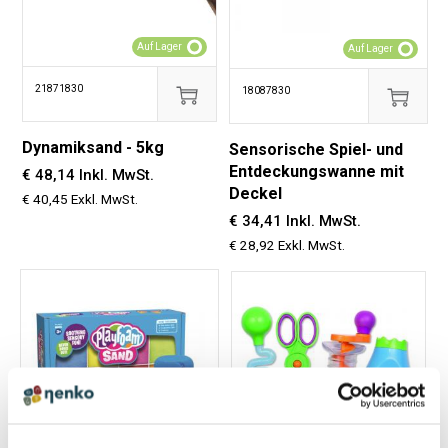
Auf Lager
Auf Lager
21871830
18087830
Dynamiksand - 5kg
Sensorische Spiel- und
Entdeckungswanne mit
€ 48,14 Inkl. MwSt.
Deckel
€ 40,45 Exkl. MwSt.
€ 34,41 Inkl. MwSt.
€ 28,92 Exkl. MwSt.