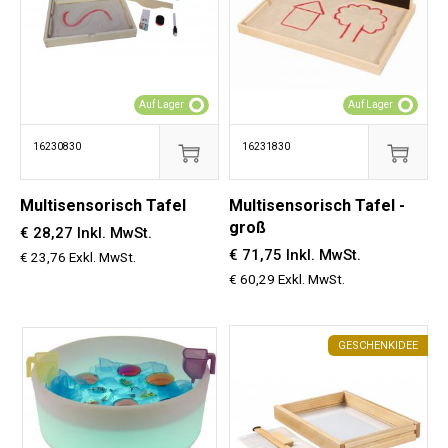
Auf Lager
Auf Lager
16230830
16231830
Multisensorisch Tafel
Multisensorisch Tafel -
groß
€ 28,27 Inkl. MwSt.
€ 71,75 Inkl. MwSt.
€ 23,76 Exkl. MwSt.
€ 60,29 Exkl. MwSt.
GESCHENKIDEE