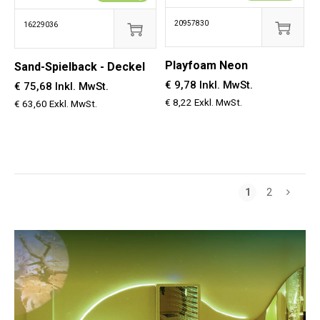
20957830
16229036
Playfoam Neon
Sand-Spielback - Deckel
€ 9,78 Inkl. MwSt.
€ 75,68 Inkl. MwSt.
€ 8,22 Exkl. MwSt.
€ 63,60 Exkl. MwSt.
1
2