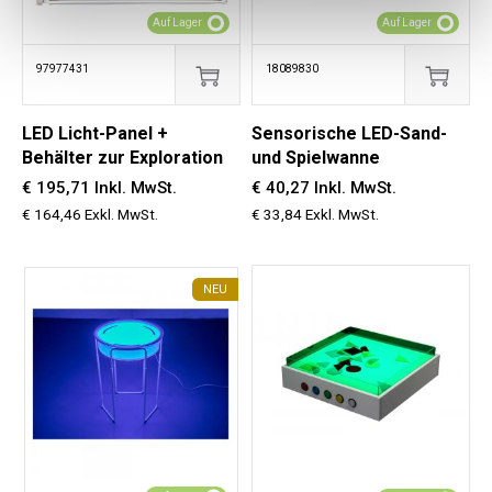
Auf Lager
Auf Lager
97977431
18089830
LED Licht-Panel +
Sensorische LED-Sand-
Behälter zur Exploration
und Spielwanne
€ 195,71 Inkl. MwSt.
€ 40,27 Inkl. MwSt.
€ 164,46 Exkl. MwSt.
€ 33,84 Exkl. MwSt.
NEU