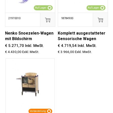
Auf Lager
Auf Lager
21970010
18784900
Nenko Snoezelen-Wagen
Komplett ausgestatteter
mit Bildschirm
Sensorische Wagen
€ 5.271,70 Inkl. MwSt.
€ 4.719,54 Inkl. MwSt.
€ 4.430,00 Exkl. MwSt.
€ 3.966,00 Exkl. MwSt.
Vorbestellung