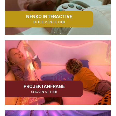
NENKO INTERACTIVE
ENTDECKEN SIE HIER
PROJEKTANFRAGE
CLICKEN SIE HIER