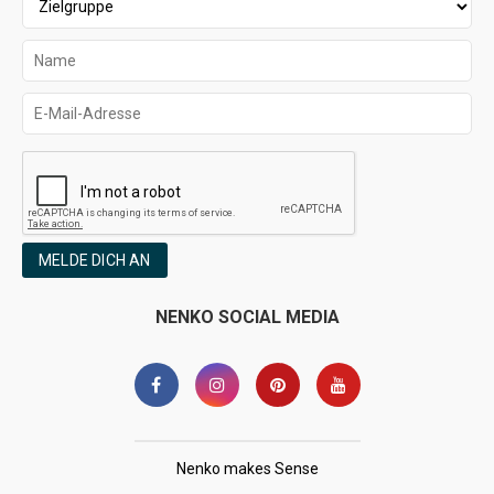
MELDE DICH AN
NENKO SOCIAL MEDIA
Nenko makes Sense