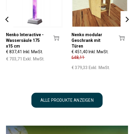
Nenko Interactive -
Nenko modular
Wassersäule 175
Geschrank mit
x15 cm
Türen
€ 837,41 Inkl. MwSt.
€ 451,40 Inkl. MwSt.
648,11
€ 703,71 Exkl. MwSt.
€ 379,33 Exkl. MwSt.
ALLE PRODUKTE ANZEIGEN