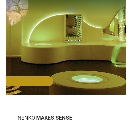
NENKO
MAKES SENSE