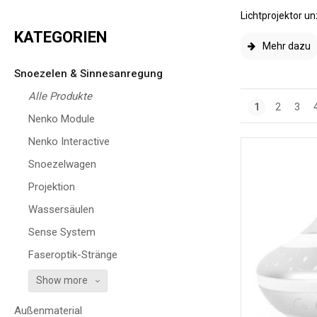
Lichtprojektor u
KATEGORIEN
Mehr dazu
Snoezelen & Sinnesanregung
Alle Produkte
1
2
3
Nenko Module
Nenko Interactive
Snoezelwagen
Projektion
Wassersäulen
Sense System
Faseroptik-Stränge
Show more
Außenmaterial