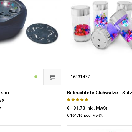
16331477
ektor
Beleuchtete Glühwalze - Satz
wSt.
t.
€ 191,78 Inkl. MwSt.
€ 161,16 Exkl. MwSt.