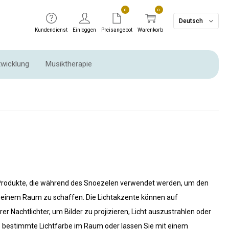
0
0
Deutsch
Kundendienst
Einloggen
Preisangebot
Warenkorb
twicklung
Musiktherapie
 Produkte, die während des Snoezelen verwendet werden, um den
n einem Raum zu schaffen. Die Lichtakzente können auf
Nachtlichter, um Bilder zu projizieren, Licht auszustrahlen oder
ine bestimmte Lichtfarbe im Raum oder lassen Sie mit einem