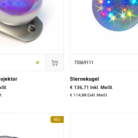
75569111
ojektor
Sternekugel
wSt.
€ 136,71 Inkl. MwSt.
t.
€ 114,88 Exkl. MwSt.
NEU