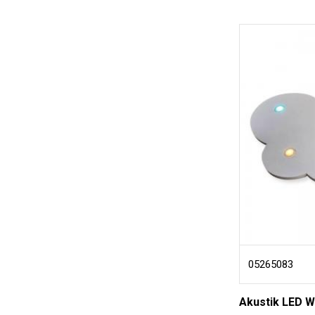
05265083
Akustik LED W