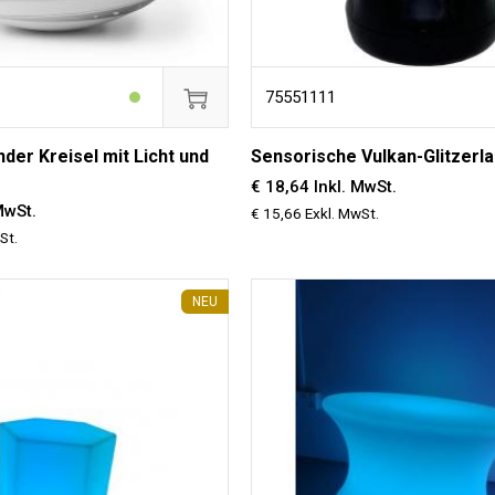
75551111
der Kreisel mit Licht und
Sensorische Vulkan-Glitzerl
€ 18,64 Inkl. MwSt.
MwSt.
€ 15,66 Exkl. MwSt.
St.
NEU