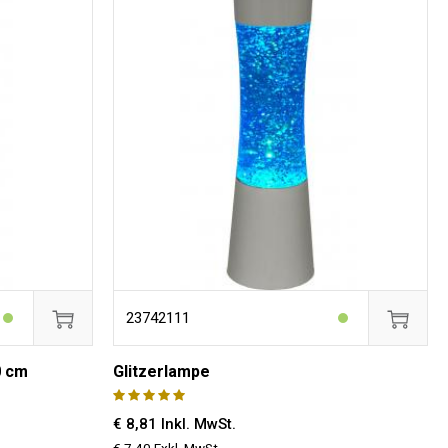
23742111
0 cm
Glitzerlampe
€ 8,81 Inkl. MwSt.