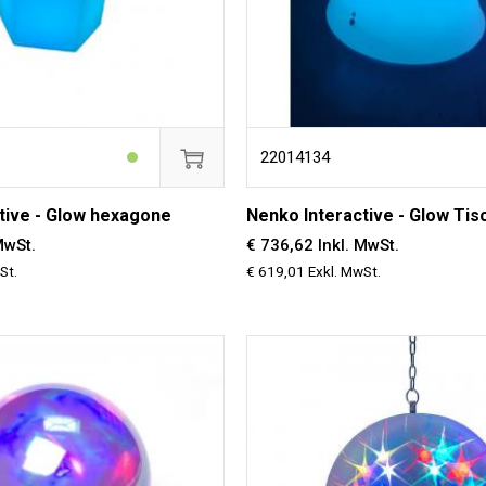
22014134
tive - Glow hexagone
Nenko Interactive - Glow Tis
MwSt.
€ 736,62 Inkl. MwSt.
St.
€ 619,01 Exkl. MwSt.