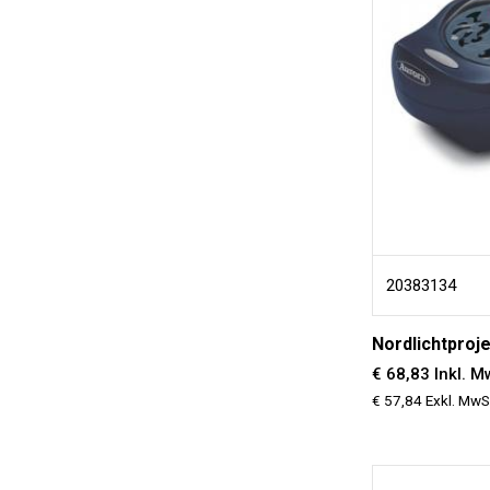
20383134
Nordlichtproj
€ 68,83 Inkl. M
€ 57,84 Exkl. MwS