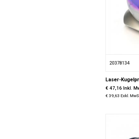
20378134
Laser-Kugelpr
€ 47,16 Inkl. M
€ 39,63 Exkl. MwS