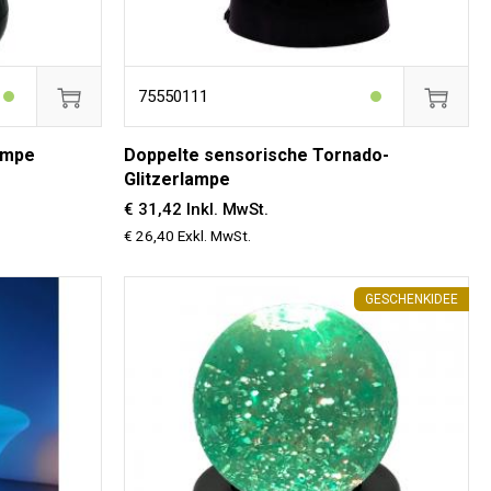
75550111
ampe
Doppelte sensorische Tornado-
Glitzerlampe
€ 31,42 Inkl. MwSt.
€ 26,40 Exkl. MwSt.
GESCHENKIDEE