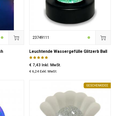
23749111
ch
Leuchtende Wassergefülle Glitzerb Ball
€ 7,43 Inkl. MwSt.
€ 6,24 Exkl. MwSt.
GESCHENKIDEE