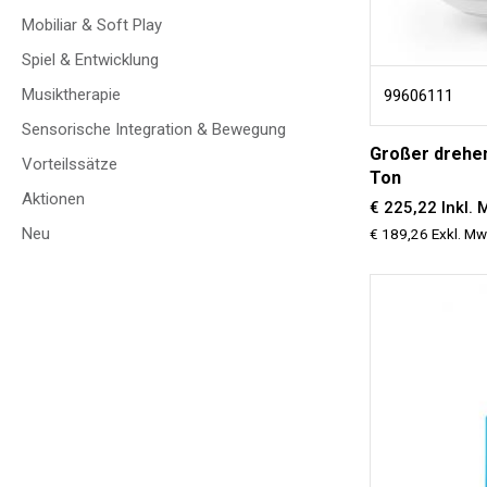
Mobiliar & Soft Play
Spiel & Entwicklung
Musiktherapie
99606111
Sensorische Integration & Bewegung
Großer drehen
Vorteilssätze
Ton
Aktionen
€ 225,22 Inkl. 
Neu
€ 189,26 Exkl. Mw