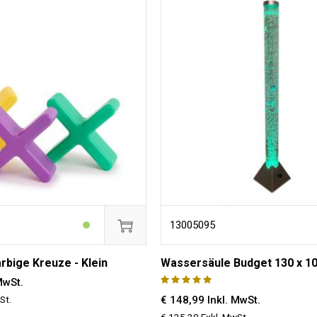
13005095
rbige Kreuze - Klein
Wassersäule Budget 130 x 1
MwSt.
St.
€ 148,99 Inkl. MwSt.