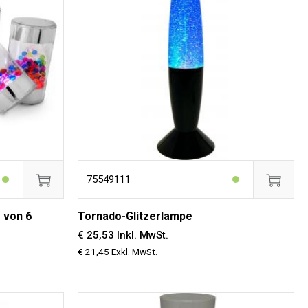
75549111
 von 6
Tornado-Glitzerlampe
€ 25,53 Inkl. MwSt.
€ 21,45 Exkl. MwSt.