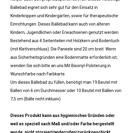
Bällebad eignet sich sehr gut für den Einsatz in
Kinderkrippen und Kindergärten, sowie für therapeutische
Einrichtungen. Dieses Bällebad kann auch von älteren
Kindern, Jugendlichen oder Erwachsenen genutzt werden.
Bestehend aus 4 Seitenteilen mit Holzkern und Bodentuch
(mit Klettverschluss). Die Paneele sind 20 cm breit. Wenn
aus Sicherheitsgründen eine Bodenmatte erforderlich ist,
wenden Sie sich bitte an uns.Mit Bisonyl-Polsterung in
Wunschfarbe nach Farbkarte.
Um dieses Bällebad zu füllen, benötigt man 19 Beutel mit
Bällen von 6 cm Durchmesser oder 10 Beutel mit Bällen von
7,5 cm (Bälle nicht inklusiv).
Dieses Produkt kann aus hygienischen Gründen oder
weil es speziell nach Maß und/oder Farbe hergestellt
wurde, nicht storniert/widerrufen/zurückgeschickt