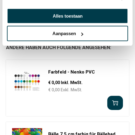
13673008
Vorbestellung
Alles toestaan
Aanpassen
ANDERE HABEN AUCH FOLGENDE ANGESEHEN:
Farbfeld - Nenko PVC
€ 0,00 Inkl. MwSt.
€ 0,00 Exkl. MwSt.
Bälle 7,5 cm farbig für Bällebad