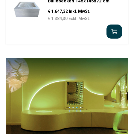
Bällebecken 145x145x72 cm
€ 1.647,32 Inkl. MwSt.
€ 1.384,30 Exkl. MwSt.