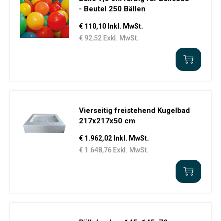
- Beutel 250 Bällen
€ 110,10 Inkl. MwSt.
€ 92,52 Exkl. MwSt.
Vierseitig freistehend Kugelbad
217x217x50 cm
€ 1.962,02 Inkl. MwSt.
€ 1.648,76 Exkl. MwSt.