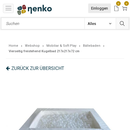
0
0
Einloggen
Home
Webshop
Mobiliar & Soft Play
Bällebaden
Vierseitig freistehend Kugelbad 217x217x72 cm
ZURÜCK ZUR ÜBERSICHT