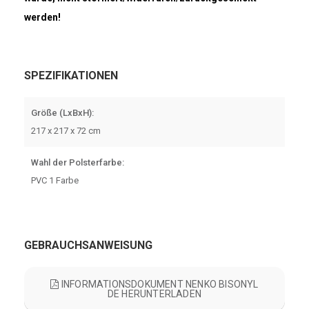
werden!
SPEZIFIKATIONEN
Größe (LxBxH):
217 x 217 x 72 cm
Wahl der Polsterfarbe:
PVC 1 Farbe
GEBRAUCHSANWEISUNG
INFORMATIONSDOKUMENT NENKO BISONYL
DE HERUNTERLADEN