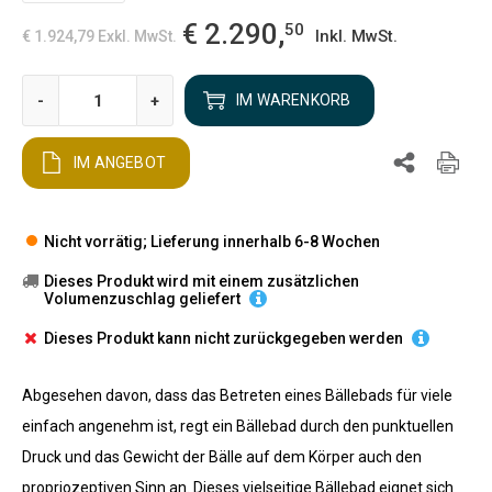
€ 2.290,
50
Inkl. MwSt.
€ 1.924,79
Exkl. MwSt.
-
+
IM WARENKORB
IM ANGEBOT
Nicht vorrätig; Lieferung innerhalb 6-8 Wochen
Dieses Produkt wird mit einem zusätzlichen
Volumenzuschlag geliefert
Dieses Produkt kann nicht zurückgegeben werden
Abgesehen davon, dass das Betreten eines Bällebads für viele
einfach angenehm ist, regt ein Bällebad durch den punktuellen
Druck und das Gewicht der Bälle auf dem Körper auch den
propriozeptiven Sinn an. Dieses vielseitige Bällebad eignet sich