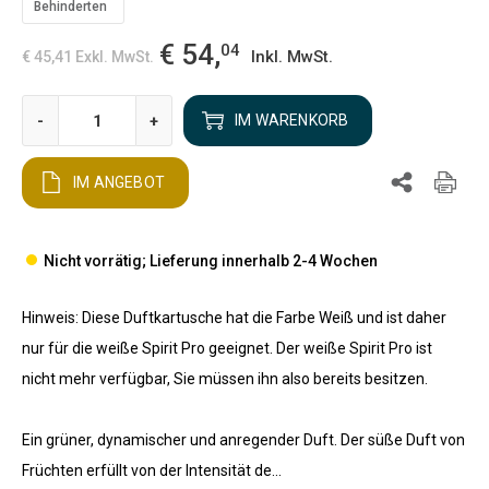
Behinderten
€ 54,
04
Inkl. MwSt.
€ 45,41
Exkl. MwSt.
-
+
IM WARENKORB
IM ANGEBOT
Nicht vorrätig; Lieferung innerhalb 2-4 Wochen
Hinweis: Diese Duftkartusche hat die Farbe Weiß und ist daher
nur für die weiße Spirit Pro geeignet. Der weiße Spirit Pro ist
nicht mehr verfügbar, Sie müssen ihn also bereits besitzen.
Ein grüner, dynamischer und anregender Duft. Der süße Duft von
Früchten erfüllt von der Intensität de...