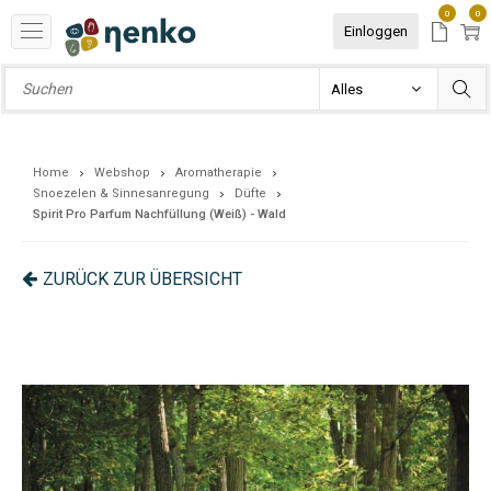
0
0
Einloggen
Home
Webshop
Aromatherapie
Snoezelen & Sinnesanregung
Düfte
Spirit Pro Parfum Nachfüllung (Weiß) - Wald
ZURÜCK ZUR ÜBERSICHT