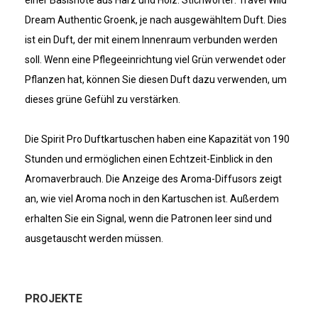
einer Basisnote aus Harz und Holz. Stichwörter: Travel Wild
Dream Authentic Groenk, je nach ausgewähltem Duft. Dies
ist ein Duft, der mit einem Innenraum verbunden werden
soll. Wenn eine Pflegeeinrichtung viel Grün verwendet oder
Pflanzen hat, können Sie diesen Duft dazu verwenden, um
dieses grüne Gefühl zu verstärken.
Die Spirit Pro Duftkartuschen haben eine Kapazität von 190
Stunden und ermöglichen einen Echtzeit-Einblick in den
Aromaverbrauch. Die Anzeige des Aroma-Diffusors zeigt
an, wie viel Aroma noch in den Kartuschen ist. Außerdem
erhalten Sie ein Signal, wenn die Patronen leer sind und
ausgetauscht werden müssen.
PROJEKTE