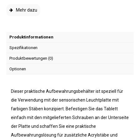
Mehr dazu
Produktinformationen
Spezifikationen
Produktbewertungen (0)
Optionen
Dieser praktische Aufbewahrungsbehälter ist speziell für
die Verwendung mit der sensorischen Leuchtplatte mit
farbigen Stäben konzipiert. Befestigen Sie das Tablett
einfach mit den mitgelieferten Schrauben an der Unterseite
der Platte und schaffen Sie eine praktische
Aufbewahrungslösung für zusätzliche Acrylstäbe und