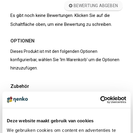
BEWERTUNG ABGEBEN
Es gibt noch keine Bewertungen. Klicken Sie auf die
Schaltfläche oben, um eine Bewertung zu schreiben.
OPTIONEN
Dieses Produkt ist mit den folgenden Optionen
konfigurierbar, wählen Sie 'Im Warenkorb' um die Optionen
hinzuzufügen.
Zubehör
Sensorisches
Lichtpanel mit farbigen
Stäben
€ 540,86 Inkl.
Deze website maakt gebruik van cookies
€ 454,50 Exkl.
Artikelnummer:
We gebruiken cookies om content en advertenties te