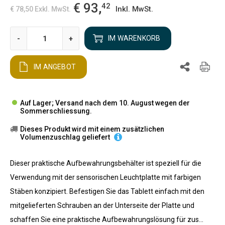
€ 93,
42
Inkl. MwSt.
€ 78,50
Exkl. MwSt.
-
+
IM WARENKORB
IM ANGEBOT
Auf Lager; Versand nach dem 10. August wegen der
Sommerschliessung.
Dieses Produkt wird mit einem zusätzlichen
Volumenzuschlag geliefert
Dieser praktische Aufbewahrungsbehälter ist speziell für die
Verwendung mit der sensorischen Leuchtplatte mit farbigen
Stäben konzipiert. Befestigen Sie das Tablett einfach mit den
mitgelieferten Schrauben an der Unterseite der Platte und
schaffen Sie eine praktische Aufbewahrungslösung für zus...