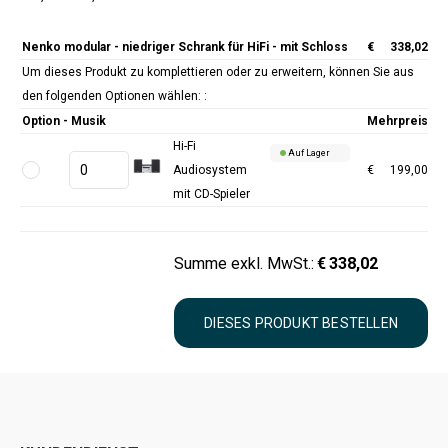
Nenko modular - niedriger Schrank für HiFi - mit Schloss
€
338,02
Um dieses Produkt zu komplettieren oder zu erweitern, können Sie aus
den folgenden Optionen wählen: :
Option - Musik
Mehrpreis
Hi-Fi
Auf Lager
Audiosystem
€
199,00
mit CD-Spieler
Summe exkl. MwSt.:
€
338,02