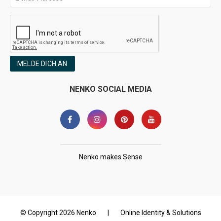
MELDE DICH AN
NENKO SOCIAL MEDIA
Nenko makes Sense
© Copyright 2026 Nenko
|
Online Identity & Solutions