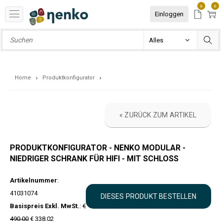
0
0
Einloggen
Home
Produktkonfigurator
« ZURÜCK ZUM ARTIKEL
PRODUKTKONFIGURATOR - NENKO MODULAR -
NIEDRIGER SCHRANK FÜR HIFI - MIT SCHLOSS
Artikelnummer
:
41031074
Basispreis Exkl. MwSt.
:
€
490,00
€ 338,02