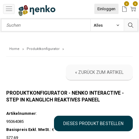
0
0
Einloggen
Home
Produktkonfigurator
« ZURÜCK ZUM ARTIKEL
PRODUKTKONFIGURATOR - NENKO INTERACTIVE -
STEP IN KLANGLICH REAKTIVES PANEEL
Artikelnummer
:
95064085
Basispreis Exkl. MwSt.
: €
577,69