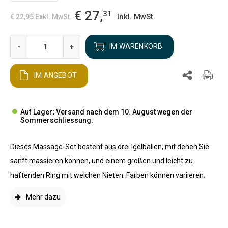
€ 27,
31
Inkl. MwSt.
€ 22,95
Exkl. MwSt.
-
+
IM WARENKORB
IM ANGEBOT
Auf Lager; Versand nach dem 10. August wegen der
Sommerschliessung.
Dieses Massage-Set besteht aus drei Igelbällen, mit denen Sie
sanft massieren können, und einem großen und leicht zu
haftenden Ring mit weichen Nieten. Farben können variieren.
Mehr dazu