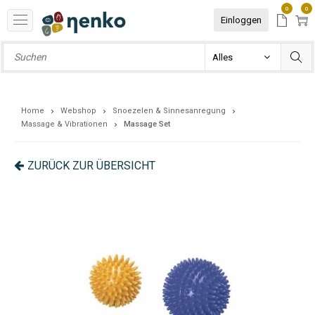
0
0
Einloggen
Home
Webshop
Snoezelen & Sinnesanregung
Massage & Vibrationen
Massage Set
ZURÜCK ZUR ÜBERSICHT