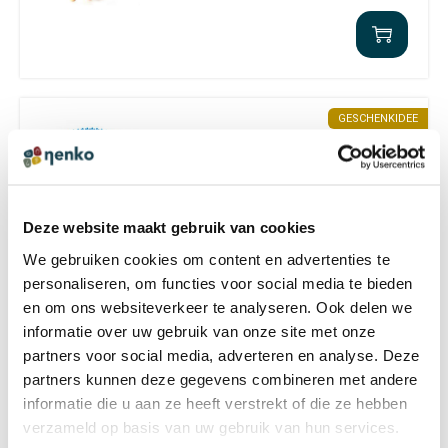
GESCHENKIDEE
Sensaring
€ 7,08 Inkl. MwSt.
€ 5,95 Exkl. MwSt.
Deze website maakt gebruik van cookies
We gebruiken cookies om content en advertenties te
personaliseren, om functies voor social media te bieden
en om ons websiteverkeer te analyseren. Ook delen we
GESCHENKIDEE
informatie over uw gebruik van onze site met onze
Igelball Rot 9 cm Durchmesser
partners voor social media, adverteren en analyse. Deze
partners kunnen deze gegevens combineren met andere
€ 8,27 Inkl. MwSt.
informatie die u aan ze heeft verstrekt of die ze hebben
€ 6,95 Exkl. MwSt.
verzameld op basis van uw gebruik van hun services.