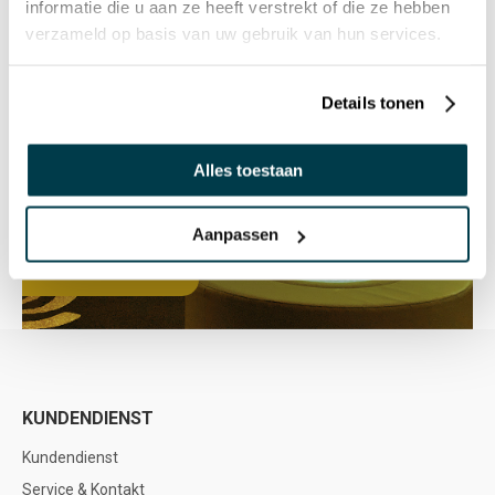
informatie die u aan ze heeft verstrekt of die ze hebben
verzameld op basis van uw gebruik van hun services.
Details tonen
Alles toestaan
Aanpassen
KUNDENDIENST
Kundendienst
Service & Kontakt