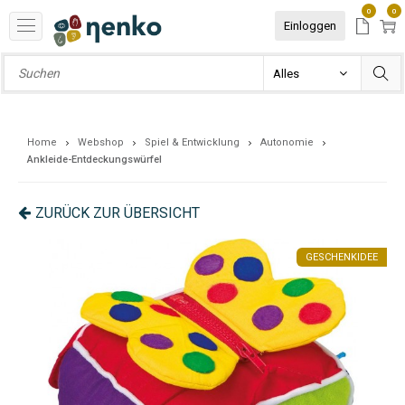
0
0
Einloggen
Home
Webshop
Spiel & Entwicklung
Autonomie
Ankleide-Entdeckungswürfel
ZURÜCK ZUR ÜBERSICHT
EE
GESCHENKIDEE