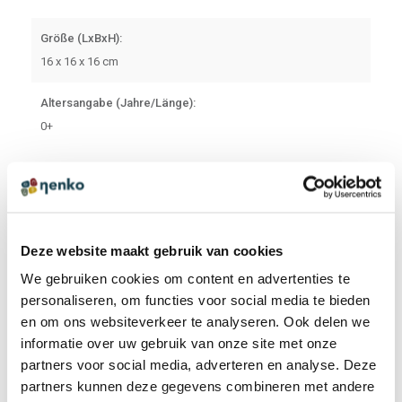
Größe (LxBxH):
16 x 16 x 16 cm
Altersangabe (Jahre/Länge):
0+
PRODUKTBEWERTUNGEN
BEWERTUNG ABGEBEN
Deze website maakt gebruik van cookies
Es gibt noch keine Bewertungen. Klicken Sie auf die
We gebruiken cookies om content en advertenties te
Schaltfläche oben, um eine Bewertung zu schreiben.
personaliseren, om functies voor social media te bieden
en om ons websiteverkeer te analyseren. Ook delen we
informatie over uw gebruik van onze site met onze
partners voor social media, adverteren en analyse. Deze
partners kunnen deze gegevens combineren met andere