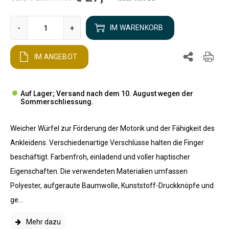
-
+
IM WARENKORB
IM ANGEBOT
Auf Lager; Versand nach dem 10. August wegen der
Sommerschliessung.
Weicher Würfel zur Förderung der Motorik und der Fähigkeit des
Ankleidens. Verschiedenartige Verschlüsse halten die Finger
beschäftigt. Farbenfroh, einladend und voller haptischer
Eigenschaften. Die verwendeten Materialien umfassen
Polyester, aufgeraute Baumwolle, Kunststoff-Druckknöpfe und
ge...
Mehr dazu